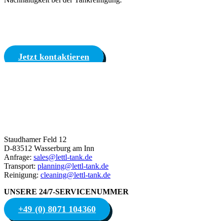
Jetzt kontaktieren
Staudhamer Feld 12
D-83512 Wasserburg am Inn
Anfrage:
sales@lettl-tank.de
Transport:
planning@lettl-tank.de
Reinigung:
cleaning@lettl-tank.de
UNSERE 24/7-SERVICENUMMER
+49 (0) 8071 104360