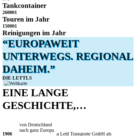
Tankcontainer
26000
1
Touren im Jahr
15000
1
Reinigungen im Jahr
“EUROPAWEIT
UNTERWEGS. REGIONAL
DAHEIM.”
DIE LETTLS
EINE LANGE
GESCHICHTE,…
von Deutschland
nach ganz Europa
1906
Gründung der Firma Lettl Transporte GmbH als