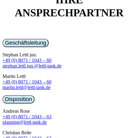
ANSPRECHPARTNER
Geschäftsleitung
Stephan Lettl jun.
+49 (0) 8071 / 1043 – 60
stephan.lettl.jun.@lettl-tank.de
Martin Lettl
+49 (0) 8071 / 1043 – 60
martin.lettl@lettl-tank.de
Disposition
Andreas Rose
+49 (0) 8071 / 1043 – 63
planning@lettl-tank.de
Christian Belte