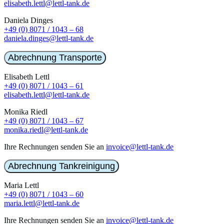
elisabeth.lettl@lettl-tank.de
Daniela Dinges
+49 (0) 8071 / 1043 – 68
daniela.dinges@lettl-tank.de
Abrechnung Transporte
Elisabeth Lettl
+49 (0) 8071 / 1043 – 61
elisabeth.lettl@lettl-tank.de
Monika Riedl
+49 (0) 8071 / 1043 – 67
monika.riedl@lettl-tank.de
Ihre Rechnungen senden Sie an
invoice@lettl-tank.de
Abrechnung Tankreinigung
Maria Lettl
+49 (0) 8071 / 1043 – 60
maria.lettl@lettl-tank.de
Ihre Rechnungen senden Sie an
invoice@lettl-tank.de