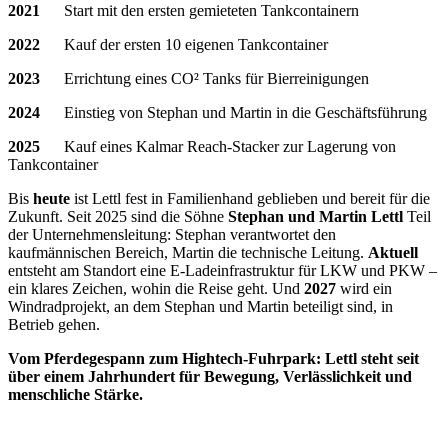
2021
Start mit den ersten gemieteten Tankcontainern
2022
Kauf der ersten 10 eigenen Tankcontainer
2023
Errichtung eines CO² Tanks für Bierreinigungen
2024
Einstieg von Stephan und Martin in die Geschäftsführung
2025
Kauf eines Kalmar Reach-Stacker zur Lagerung von
Tankcontainer
Bis
heute
ist Lettl fest in Familienhand geblieben und bereit für die
Zukunft. Seit 2025 sind die Söhne
Stephan und Martin Lettl
Teil
der Unternehmensleitung: Stephan verantwortet den
kaufmännischen Bereich, Martin die technische Leitung.
Aktuell
entsteht am Standort eine E-Ladeinfrastruktur für LKW und PKW –
ein klares Zeichen, wohin die Reise geht. Und
2027
wird ein
Windradprojekt, an dem Stephan und Martin beteiligt sind, in
Betrieb gehen.
Vom Pferdegespann zum Hightech-Fuhrpark: Lettl steht seit
über einem Jahrhundert für Bewegung, Verlässlichkeit und
menschliche Stärke.