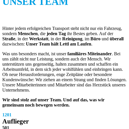
UNSER TEAM
Hinter jedem erfolgreichen Transport steht nicht nur ein Fahrzeug,
sondern
Menschen
, die
jeden Tag
ihr Bestes geben. Auf der
Straße
, in der
Werkstatt
, in der
Reinigung
, im
Büro
und
überall
dazwischen:
Unser Team hält Lettl am Laufen
.
Was uns besonders macht, ist unser
familiäres Miteinander
. Bei
uns zählt nicht nur Leistung, sondern auch der Mensch. Wir
unterstützen uns gegenseitig, halten zusammen und schaffen ein
Arbeitsumfeld, in dem sich jeder wohlfühlen und einbringen kann.
Ob neue Herausforderungen, enge Zeitpläne oder besondere
Kundenwünsche: Wir ziehen an einem Strang und finden Lösungen.
Unsere Mitarbeiterinnen und Mitarbeiter sind das Herzstück unseres
Unternehmens.
Wir sind stolz auf unser Team. Und auf das, was wir
gemeinsam noch bewegen werden.
120
1
Auflieger
50
1