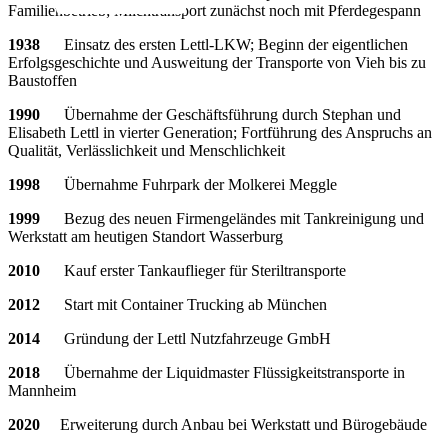
Familienbetrieb; Milchtransport zunächst noch mit Pferdegespann
1938
Einsatz des ersten Lettl-LKW; Beginn der eigentlichen
Erfolgsgeschichte und Ausweitung der Transporte von Vieh bis zu
Baustoffen
1990
Übernahme der Geschäftsführung durch Stephan und
Elisabeth Lettl in vierter Generation; Fortführung des Anspruchs an
Qualität, Verlässlichkeit und Menschlichkeit
1998
Übernahme Fuhrpark der Molkerei Meggle
1999
Bezug des neuen Firmengeländes mit Tankreinigung und
Werkstatt am heutigen Standort Wasserburg
2010
Kauf erster Tankauflieger für Steriltransporte
2012
Start mit Container Trucking ab München
2014
Gründung der Lettl Nutzfahrzeuge GmbH
2018
Übernahme der Liquidmaster Flüssigkeitstransporte in
Mannheim
2020
Erweiterung durch Anbau bei Werkstatt und Bürogebäude